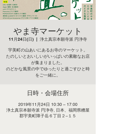
やま寺マーケット
11月24日(日)
  |  
浄土真宗本願寺派 円浄寺
宇美町の山あいにあるお寺のマーケット。
たのしいとおいしいがいっぱいの素敵なお店
が集まりました。
のどかな風景の中でゆったりと過ごすひと時
をご一緒に。
日時・会場住所
2019年11月24日 10:30 – 17:00
浄土真宗本願寺派 円浄寺, 日本、福岡県糟屋
郡宇美町障子岳６丁目２−１５