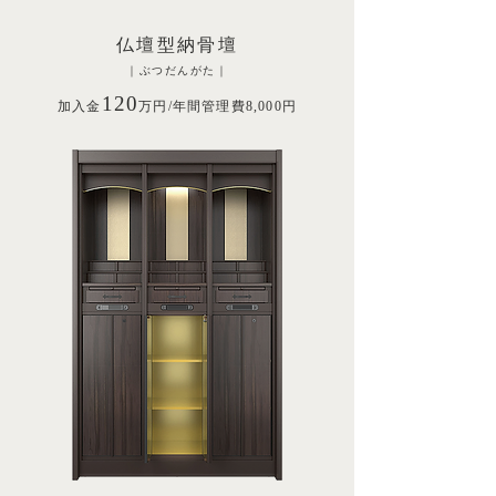
仏壇型納骨壇
｜ぶつだんがた｜
120
加入金
万円/年間管理費8,000円