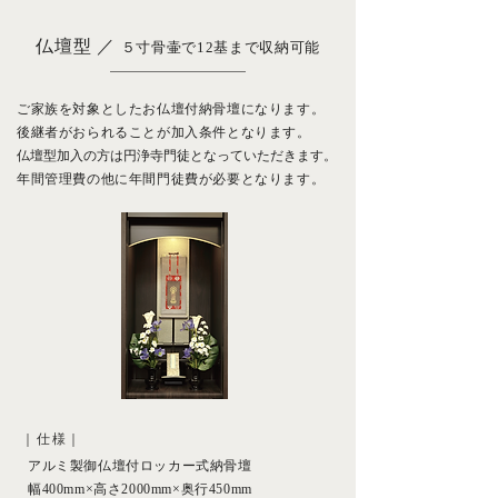
仏壇型 ／
５寸骨壷で12基まで収納可能
ご家族を対象としたお仏壇付納骨壇になります。
後継者がおられることが加入条件となります。
仏壇型加入の方は円浄寺門徒となっていただきます。
年間管理費の他に年間門徒費が必要となります。
｜仕様｜
アルミ製御仏壇付ロッカー式納骨壇
幅400mm×高さ2000mm×奥行450mm