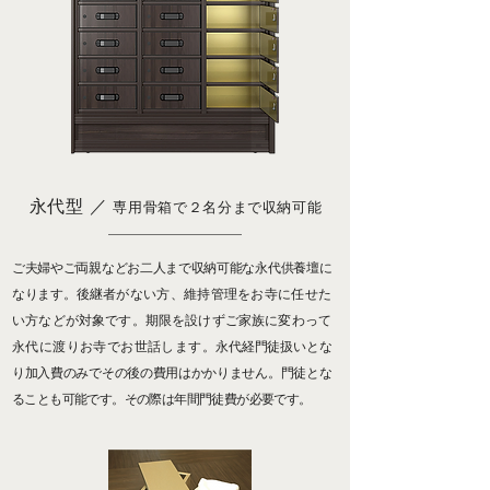
永代型 ／
専用骨箱で２名分まで収納可能
ご夫婦やご両親などお二人まで収納可能な永代供養壇に
なります。
後継者がない方、維持管理をお寺に任せた
い方などが対象です。期限を設けずご家族に変わって
永代に渡りお寺でお世話します。
永代経門徒扱いとな
り加入費のみでその後の費用はかかりません。
門徒とな
ることも可能です。その際は年間門徒費が必要です。